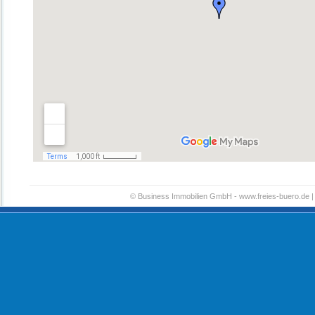
© Business Immobilien GmbH - www.freies-buero.de | 