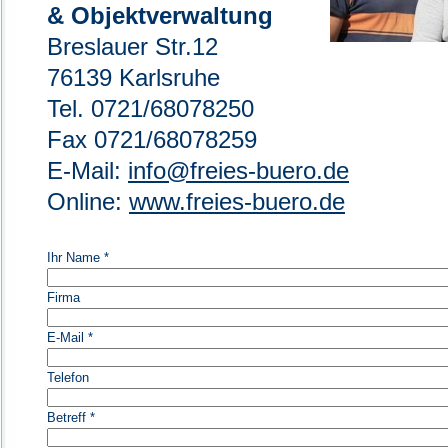
& Objektverwaltung
Breslauer Str.12
76139 Karlsruhe
Tel. 0721/68078250
Fax 0721/68078259
E-Mail:
info@freies-buero.de
Online:
www.freies-buero.de
Ihr Name *
Firma
E-Mail *
Telefon
Betreff *